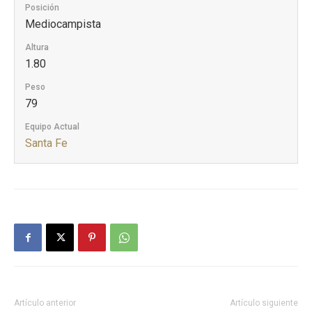
Posición
Mediocampista
Altura
1.80
Peso
79
Equipo Actual
Santa Fe
Artículo anterior
Artículo siguiente