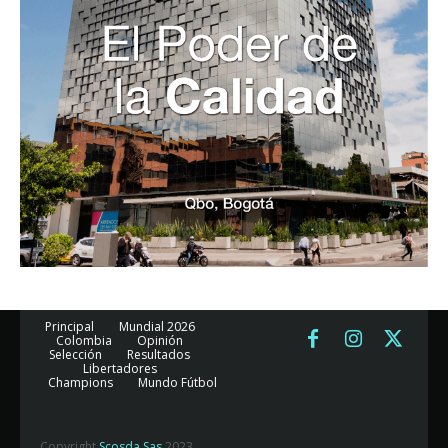
Principal
Mundial 2026
Colombia
Opinión
Selección
Resultados
Libertadores
Champions
Mundo Fútbol
Copyright
Scosda Sas
2023