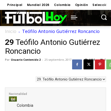
Principal
Mundial 2026
Colombia
Opinión
Selección
Inicio
Teófilo Antonio Gutiérrez Roncancio
29
Teófilo Antonio Gutiérrez
Roncancio
Por
Usuario Contenido 2
-
25 septiembre, 2017
1184
0
Nacionalidad
Colombia