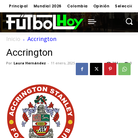
Principal
Mundial 2026
Colombia
Opinión
Selección
Inicio
Accrington
Accrington
Por
Laura Hernández
-
11 enero, 2025
214
0