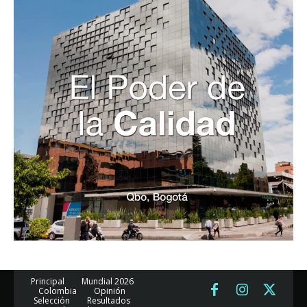
Principal
Mundial 2026
Colombia
Opinión
Selección
Resultados