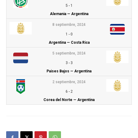
5
-
1
Alemania — Argentina
8 septiembre, 2024
1
-
0
Argentina — Costa Rica
5 septiembre, 2024
3
-
3
Paises Bajos — Argentina
2 septiembre, 2024
6
-
2
Corea del Norte — Argentina