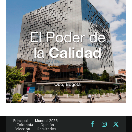
Principal
Mundial 2026
Colombia
Opinión
Selección
Resultados