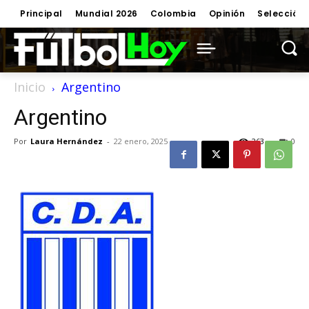
Principal
Mundial 2026
Colombia
Opinión
Selección
Inicio
Argentino
Argentino
Por
Laura Hernández
-
22 enero, 2025
263
0