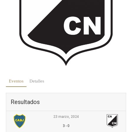
Eventos
Detalles
Resultados
23 marzo, 2024
3
-
0