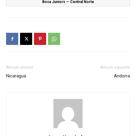
Boca Juniors — Central Norte
Artículo anterior
Artículo siguiente
Nicaragua
Andorra