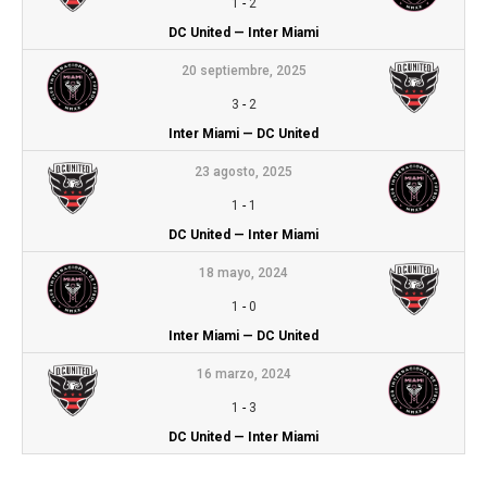
1
-
2
DC United — Inter Miami
20 septiembre, 2025
3
-
2
Inter Miami — DC United
23 agosto, 2025
1
-
1
DC United — Inter Miami
18 mayo, 2024
1
-
0
Inter Miami — DC United
16 marzo, 2024
1
-
3
DC United — Inter Miami