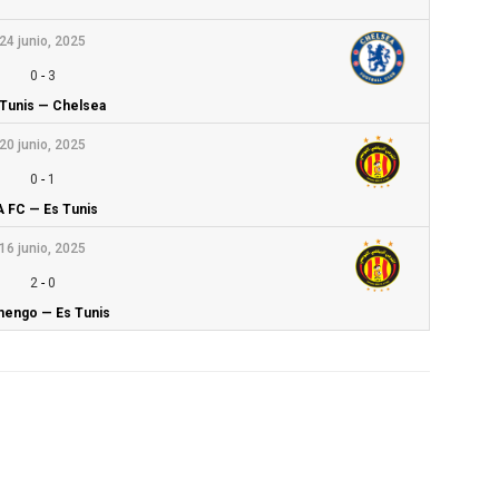
24 junio, 2025
0
-
3
 Tunis — Chelsea
20 junio, 2025
0
-
1
A FC — Es Tunis
16 junio, 2025
2
-
0
mengo — Es Tunis