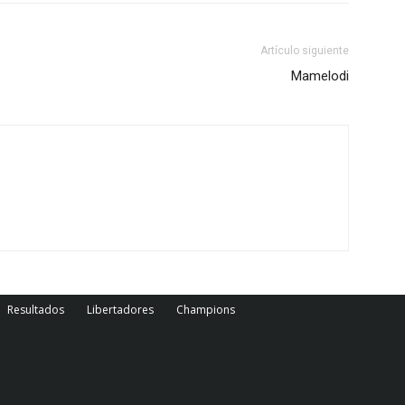
Artículo siguiente
Mamelodi
Resultados
Libertadores
Champions