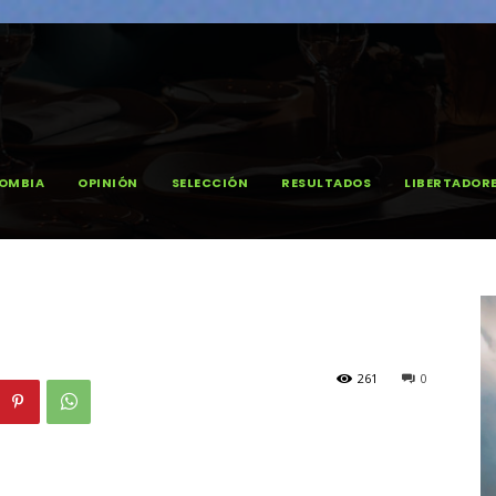
OMBIA
OPINIÓN
SELECCIÓN
RESULTADOS
LIBERTADOR
261
0