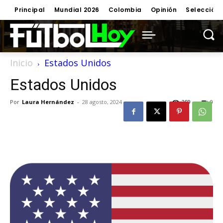
Principal
Mundial 2026
Colombia
Opinión
Selección
Inicio
Estados Unidos
Estados Unidos
Por
Laura Hernández
-
28 agosto, 2024
259
0