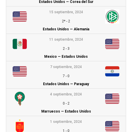
Estados Unidos — Corea del Sur
15 septiembre, 2024
2*
-
2
Estados Unidos — Alemania
11 septiembre, 2024
2
-
3
Mexico — Estados Unidos
7 septiembre, 2024
7
-
0
Estados Unidos — Paraguay
4 septiembre, 2024
0
-
2
Marruecos — Estados Unidos
1 septiembre, 2024
1
-
0