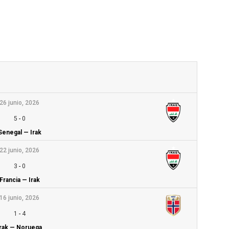
26 junio, 2026
5
-
0
Senegal — Irak
22 junio, 2026
3
-
0
Francia — Irak
16 junio, 2026
1
-
4
Irak — Noruega