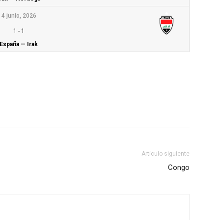
4 junio, 2026
1
-
1
España — Irak
Artículo siguiente
Congo