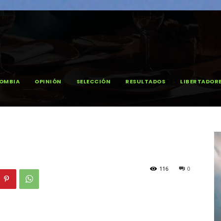
OMBIA
OPINIÓN
SELECCIÓN
RESULTADOS
LIBERTADOR
116
0