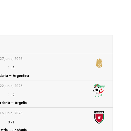
27 junio, 2026
1
-
3
danía — Argentina
22 junio, 2026
1
-
2
rdanía — Argelia
16 junio, 2026
3
-
1
stria — Jordanía