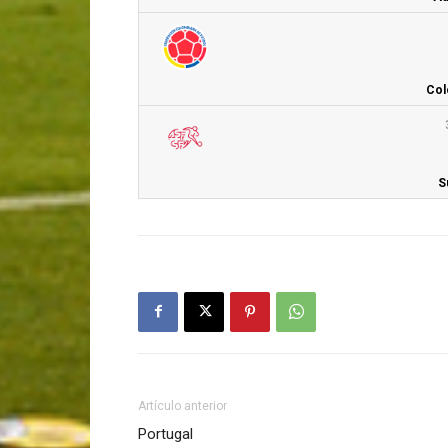
Col
S
Artículo anterior
Portugal