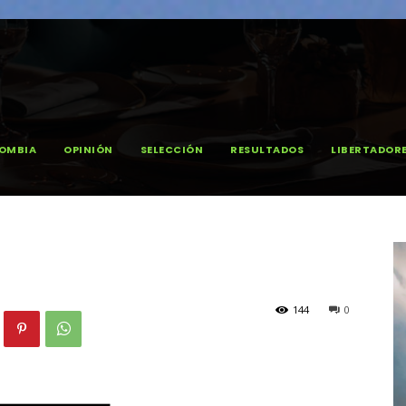
OMBIA
OPINIÓN
SELECCIÓN
RESULTADOS
LIBERTADOR
144
0