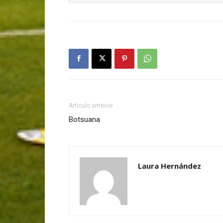
Artículo anterior
Botsuana
Laura Hernández