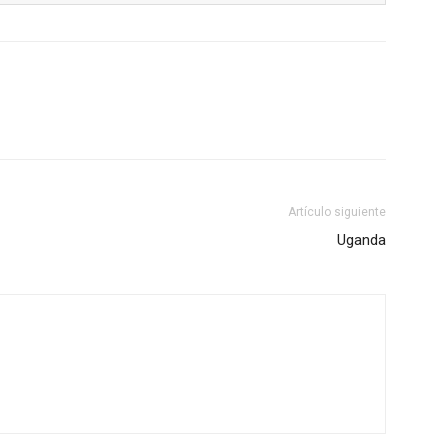
Artículo siguiente
Uganda