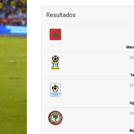
Resultados
Marr
30
Ta
27
Ug
23
Ni