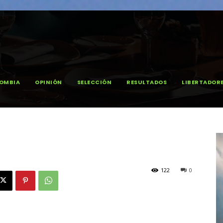
OMBIA
OPINIÓN
SELECCIÓN
RESULTADOS
LIBERTADOR
122
0