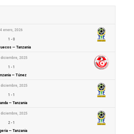
4 enero, 2026
1
-
0
uecos — Tanzania
 diciembre, 2025
1
-
1
nzania — Túnez
 diciembre, 2025
1
-
1
anda — Tanzania
 diciembre, 2025
2
-
1
geria — Tanzania