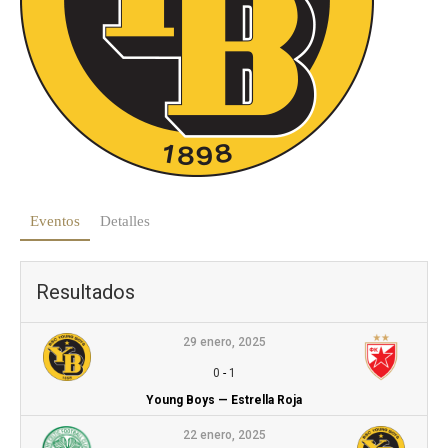
Eventos
Detalles
Resultados
29 enero, 2025
0
-
1
Young Boys — Estrella Roja
22 enero, 2025