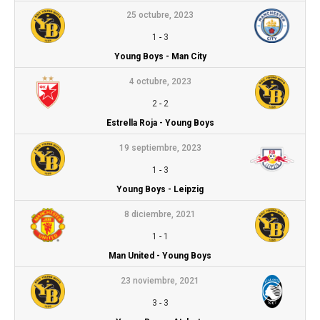
25 octubre, 2023
1
-
3
Young Boys - Man City
4 octubre, 2023
2
-
2
Estrella Roja - Young Boys
19 septiembre, 2023
1
-
3
Young Boys - Leipzig
8 diciembre, 2021
1
-
1
Man United - Young Boys
23 noviembre, 2021
3
-
3