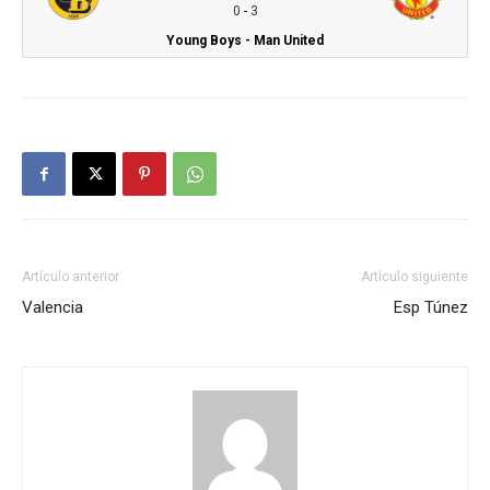
0
-
3
Young Boys - Man United
Artículo anterior
Artículo siguiente
Valencia
Esp Túnez