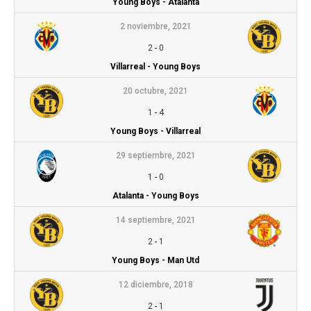
Young Boys - Atalanta
2 noviembre, 2021
2
-
0
Villarreal - Young Boys
20 octubre, 2021
1
-
4
Young Boys - Villarreal
29 septiembre, 2021
1
-
0
Atalanta - Young Boys
14 septiembre, 2021
2
-
1
Young Boys - Man Utd
12 diciembre, 2018
2
-
1