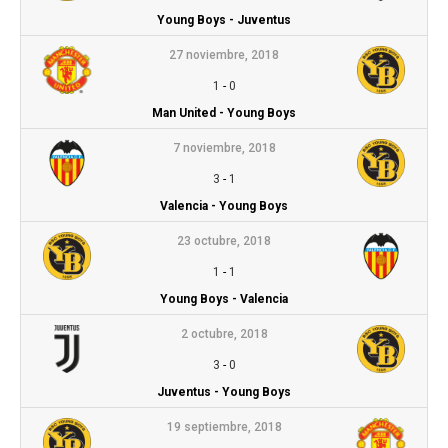
Young Boys - Juventus
27 noviembre, 2018
1
-
0
Man United - Young Boys
7 noviembre, 2018
3
-
1
Valencia - Young Boys
23 octubre, 2018
1
-
1
Young Boys - Valencia
2 octubre, 2018
3
-
0
Juventus - Young Boys
19 septiembre, 2018