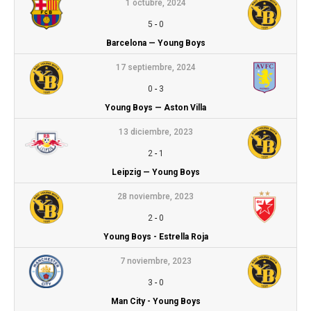
1 octubre, 2024
5
-
0
Barcelona — Young Boys
17 septiembre, 2024
0
-
3
Young Boys — Aston Villa
13 diciembre, 2023
2
-
1
Leipzig — Young Boys
28 noviembre, 2023
2
-
0
Young Boys - Estrella Roja
7 noviembre, 2023
3
-
0
Man City - Young Boys