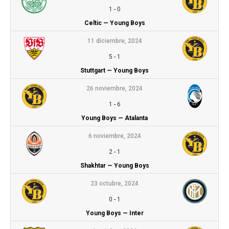
1
-
0
Celtic — Young Boys
11 diciembre, 2024
5
-
1
Stuttgart — Young Boys
26 noviembre, 2024
1
-
6
Young Boys — Atalanta
6 noviembre, 2024
2
-
1
Shakhtar — Young Boys
23 octubre, 2024
0
-
1
Young Boys — Inter