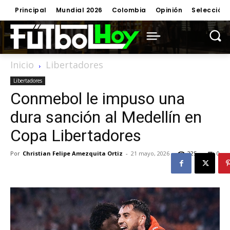
Principal
Mundial 2026
Colombia
Opinión
Selección
Inicio
Libertadores
Libertadores
Conmebol le impuso una
dura sanción al Medellín en
Copa Libertadores
Por
Christian Felipe Amezquita Ortiz
-
21 mayo, 2026
325
0