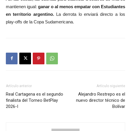
mantienen igual:
ganar o al menos empatar con Estudiantes
en territorio argentino.
La derrota lo enviará directo a los
play-offs de la Copa Sudamericana.
Artículo anterior
Artículo siguiente
Real Cartagena es el segundo
Alejandro Restrepo es el
finalista del Torneo BetPlay
nuevo director técnico de
2026-I
Bolívar