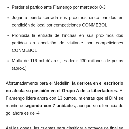
Perder el partido ante Flamengo por marcador 0-3
Jugar a puerta cerrada sus próximos cinco partidos en
condición de local por competiciones CONMEBOL
Prohibida la entrada de hinchas en sus próximos dos
partidos en condición de visitante por competiciones
CONMEBOL
Multa de 116 mil dólares, es decir 430 millones de pesos
(aprox.)
Afortunadamente para el Medellín,
la derrota en el escritorio
no afecta su posición en el Grupo A de la Libertadores.
El
Flamengo lidera ahora con 13 puntos, mientras que el DIM se
mantiene
segundo con 7 unidade
s, aunque su diferencia de
gol ahora es de -4.
Así las cosas, las cuentas para clasificar a octavos de final se