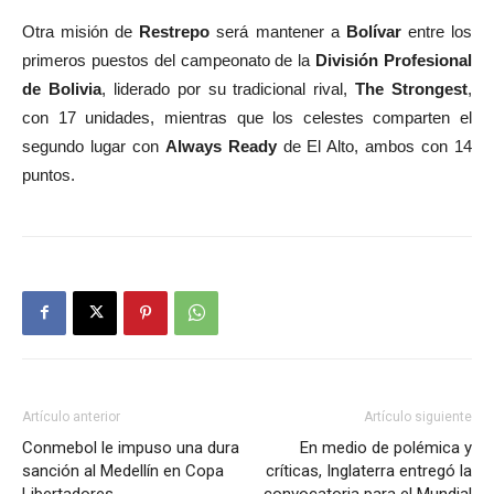
Otra misión de
Restrepo
será mantener a
Bolívar
entre los
primeros puestos del campeonato de la
División Profesional
de Bolivia
, liderado por su tradicional rival,
The Strongest
,
con 17 unidades, mientras que los celestes comparten el
segundo lugar con
Always Ready
de El Alto, ambos con 14
puntos.
Artículo anterior
Artículo siguiente
Conmebol le impuso una dura
En medio de polémica y
sanción al Medellín en Copa
críticas, Inglaterra entregó la
Libertadores
convocatoria para el Mundial