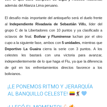
además del Alianza Lima peruano.
El desafío más importante del antioqueño será el duelo frente
al
Independiente Rivadavia de Sebastián Vill
a, líder del
grupo C de la Libertadores con 10 puntos y ya clasificado a
octavos de final.
Bolívar y Fluminense
luchan por el otro
cupo a la siguiente fase, ambos con
5 unidades
, mientras que
Deportivo La Guaira
cierra la serie con 3 puntos. A los
celestes les bastará con una victoria para avanzar,
independientemente de lo que haga el Flu, ya que la diferencia
de gol en los enfrentamientos directos favorece a los
bolivianos.
¡LE PONEMOS RITMO Y JERARQUÍA
AL BANQUILLO CELESTE!