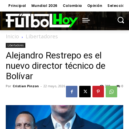
Principal
Mundial 2026
Colombia
Opinión
Selección
Inicio
Libertadores
Libertadores
Alejandro Restrepo es el
nuevo director técnico de
Bolívar
Por
Cristian Pinzon
-
22 mayo, 2026
310
0