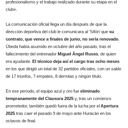
profesionalismo y el trabajo realizado durante su etapa en el
club».
La comunicación oficial llega un día después de que la
dirección deportiva del club le comunicara al ‘Sifón’ que
su
contrato, que vence a finales de junio, no sería renovado
.
Úbeda había asumido en octubre del año pasado, tras el
fallecimiento del entrenador
Miguel Ángel Russo
, de quien
era ayudante.
El técnico deja así el cargo tras ocho meses
en los que dirigió un total de 32 partidos oficiales, con un saldo
de 17 triunfos, 7 empates, 8 derrotas y ningún título.
En ese período, el equipo azul y oro fue
eliminado
tempranamente del Clausura 2025
y, tras un comienzo
prometedor, también quedó fuera de la lucha por el
Apertura
2025
tras caer el pasado 9 de mayo ante Huracán en los
octavos de final.