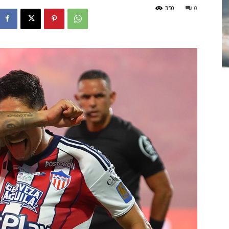
350
0