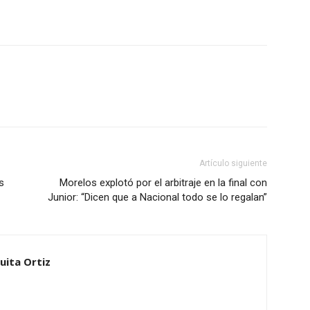
Artículo siguiente
s
Morelos explotó por el arbitraje en la final con
Junior: “Dicen que a Nacional todo se lo regalan”
uita Ortiz