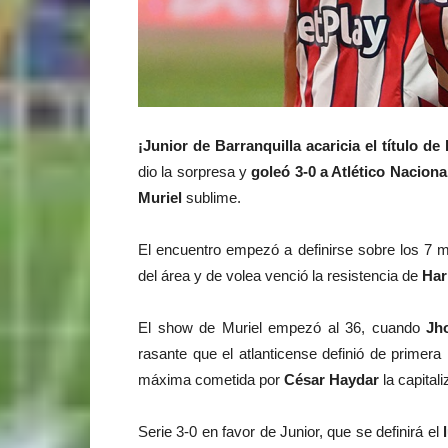
¡Junior de Barranquilla acaricia el título de 
dio la sorpresa y
goleó 3-0 a Atlético Naciona
Muriel
sublime.
El encuentro empezó a definirse sobre los 7 
del área y de volea venció la resistencia de
Har
El show de Muriel empezó al 36, cuando
Jh
rasante que el atlanticense definió de primera
máxima cometida por
César Haydar
la capital
Serie 3-0 en favor de Junior, que se definirá el
l