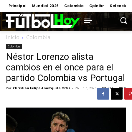
Principal
Mundial 2026
Colombia
Opinión
Selección
Inicio
Colombia
Colombia
Néstor Lorenzo alista
cambios en el once para el
partido Colombia vs Portugal
Por
Christian Felipe Amezquita Ortiz
-
26 junio, 2026
317
0