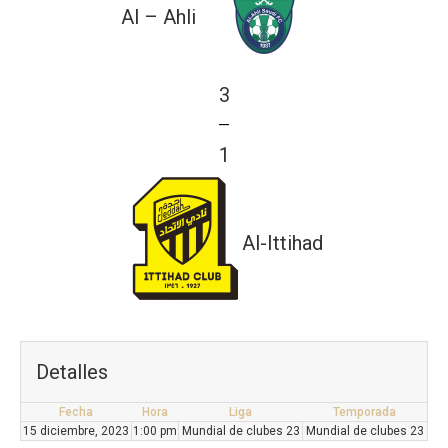
Al – Ahli
3
—
1
Al-Ittihad
Detalles
Fecha
Hora
Liga
Temporada
15 diciembre, 2023
1:00 pm
Mundial de clubes 23
Mundial de clubes 23