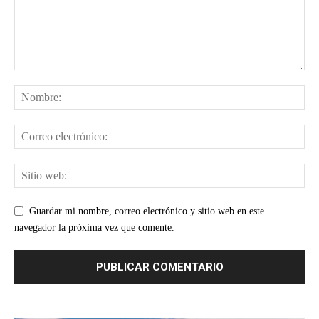
Guardar mi nombre, correo electrónico y sitio web en este
navegador la próxima vez que comente.