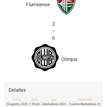
Fluminense
2
—
0
Olimpia
Detalles
Fecha
Hora
Liga
Temporada
24 agosto, 2023
7:30 pm
Libertadores 2023
Cuartos libertadores 23