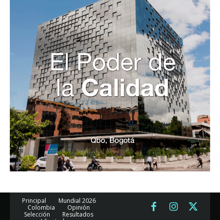
Principal
Mundial 2026
Colombia
Opinión
Selección
Resultados