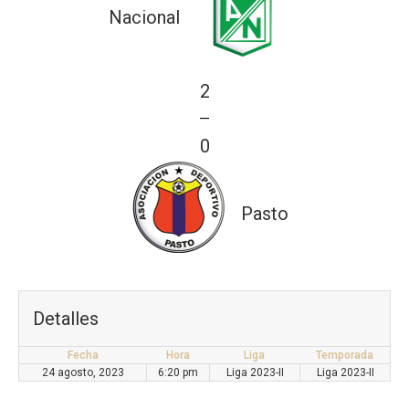
Nacional
2
—
0
Pasto
Detalles
Fecha
Hora
Liga
Temporada
24 agosto, 2023
6:20 pm
Liga 2023-II
Liga 2023-II