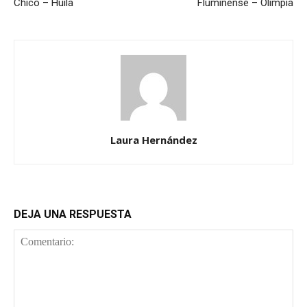
Chicó – Huila
Fluminense – Olimpia
Laura Hernández
DEJA UNA RESPUESTA