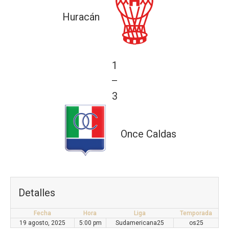
Huracán
1
—
3
Once Caldas
Detalles
Fecha
Hora
Liga
Temporada
19 agosto, 2025
5:00 pm
Sudamericana25
os25