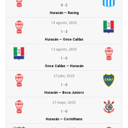
0
-
2
Huracán — Racing
19 agosto, 2025
1
-
3
Huracán — Once Caldas
12 agosto, 2025
1
-
0
Once Caldas — Huracán
27 julio, 2025
1
-
0
Huracán — Boca Juniors
27 mayo, 2025
1
-
0
Huracán — Corinthians