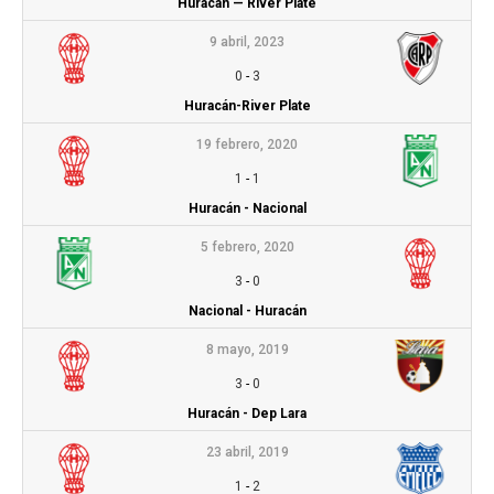
Huracán — River Plate
9 abril, 2023
0
-
3
Huracán-River Plate
19 febrero, 2020
1
-
1
Huracán - Nacional
5 febrero, 2020
3
-
0
Nacional - Huracán
8 mayo, 2019
3
-
0
Huracán - Dep Lara
23 abril, 2019
1
-
2