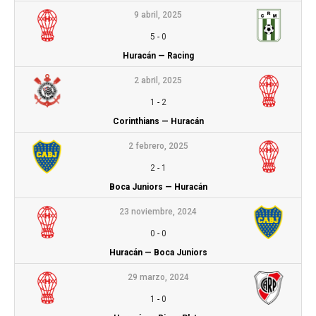
9 abril, 2025
5
-
0
Huracán — Racing
2 abril, 2025
1
-
2
Corinthians — Huracán
2 febrero, 2025
2
-
1
Boca Juniors — Huracán
23 noviembre, 2024
0
-
0
Huracán — Boca Juniors
29 marzo, 2024
1
-
0