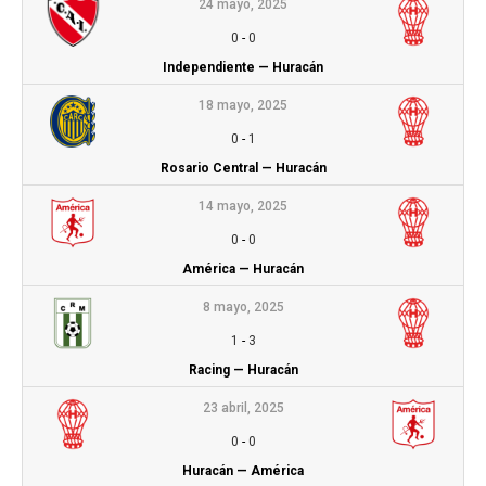
24 mayo, 2025
0
-
0
Independiente — Huracán
18 mayo, 2025
0
-
1
Rosario Central — Huracán
14 mayo, 2025
0
-
0
América — Huracán
8 mayo, 2025
1
-
3
Racing — Huracán
23 abril, 2025
0
-
0
Huracán — América