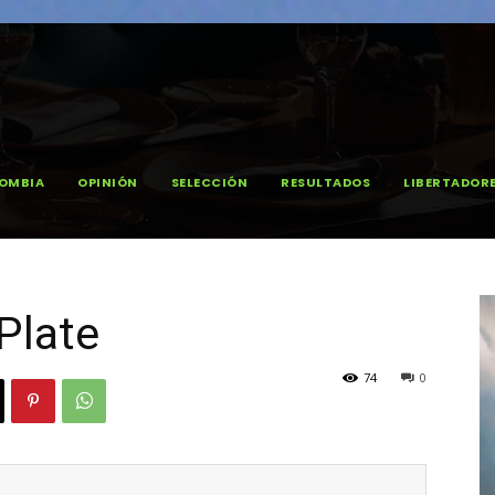
OMBIA
OPINIÓN
SELECCIÓN
RESULTADOS
LIBERTADOR
Plate
74
0