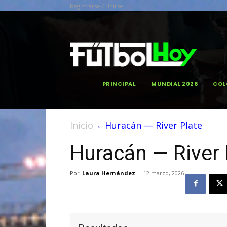
Registrarse / Unirse
PRINCIPAL
MUNDIAL 2026
COL
Inicio
Huracán — River Plate
Huracán — River 
Por
Laura Hernández
-
12 marzo, 2026