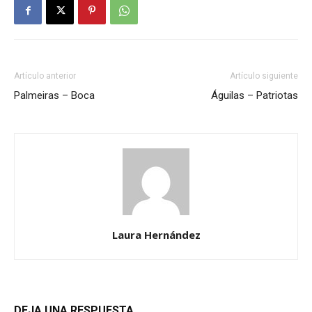
Artículo anterior
Artículo siguiente
Palmeiras – Boca
Águilas – Patriotas
Laura Hernández
DEJA UNA RESPUESTA