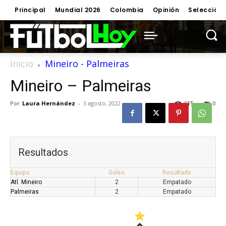
Principal
Mundial 2026
Colombia
Opinión
Selección
Inicio
Mineiro - Palmeiras
Mineiro – Palmeiras
Por
Laura Hernández
-
3 agosto, 2022
615
0
Resultados
Equipo
Goles
Resultado
Atl. Mineiro
2
Empatado
Palmeiras
2
Empatado