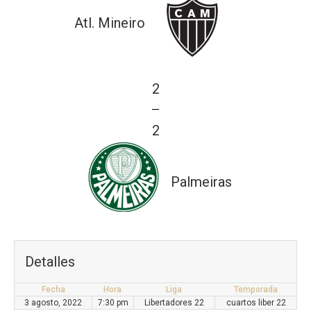
Atl. Mineiro
2
—
2
Palmeiras
Detalles
Fecha
Hora
Liga
Temporada
3 agosto, 2022
7:30 pm
Libertadores 22
cuartos liber 22