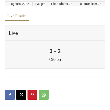
3 agosto, 2022
7:30 pm
Libertadores 22
cuartos liber 22
Live Results
Live
3 - 2
7:30 pm