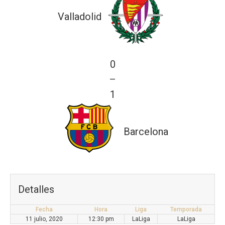
Valladolid
0
—
1
Barcelona
Detalles
Fecha
Hora
Liga
Temporada
11 julio, 2020
12:30 pm
LaLiga
LaLiga