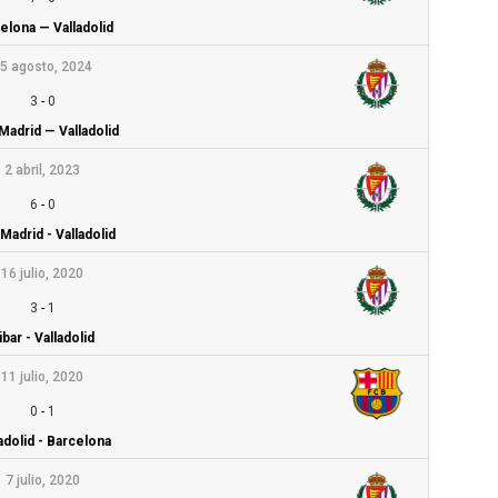
elona — Valladolid
5 agosto, 2024
3
-
0
Madrid — Valladolid
2 abril, 2023
6
-
0
Madrid - Valladolid
16 julio, 2020
3
-
1
ibar - Valladolid
11 julio, 2020
0
-
1
adolid - Barcelona
7 julio, 2020