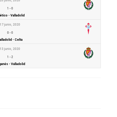
20 junio, 2020
1
-
0
ético - Valladolid
17 junio, 2020
0
-
0
alladolid - Celta
13 junio, 2020
1
-
2
anés - Valladolid