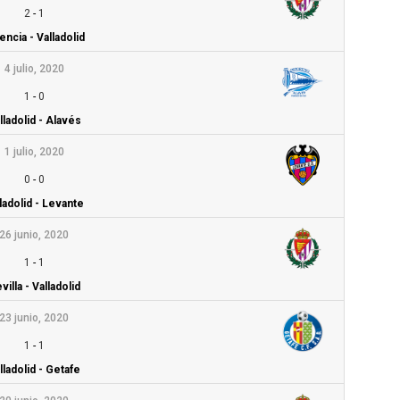
2
-
1
encia - Valladolid
4 julio, 2020
1
-
0
lladolid - Alavés
1 julio, 2020
0
-
0
ladolid - Levante
26 junio, 2020
1
-
1
villa - Valladolid
23 junio, 2020
1
-
1
lladolid - Getafe