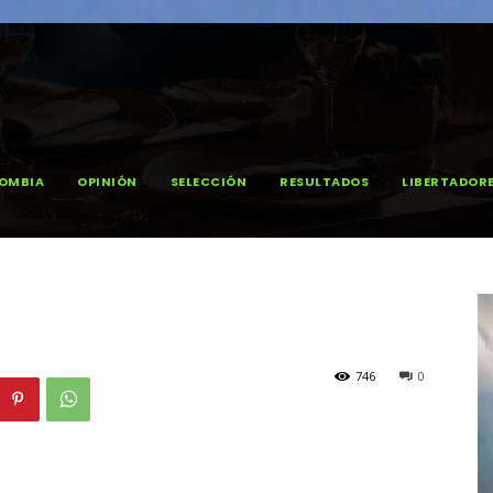
OMBIA
OPINIÓN
SELECCIÓN
RESULTADOS
LIBERTADOR
746
0