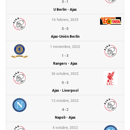
3
-
1
U Berlin - Ajax
16 febrero, 2023
0
-
0
Ajax-Unión Berlín
1 noviembre, 2022
1
-
3
Rangers - Ajax
26 octubre, 2022
0
-
3
Ajax - Liverpool
12 octubre, 2022
4
-
2
Napoli - Ajax
4 octubre, 2022