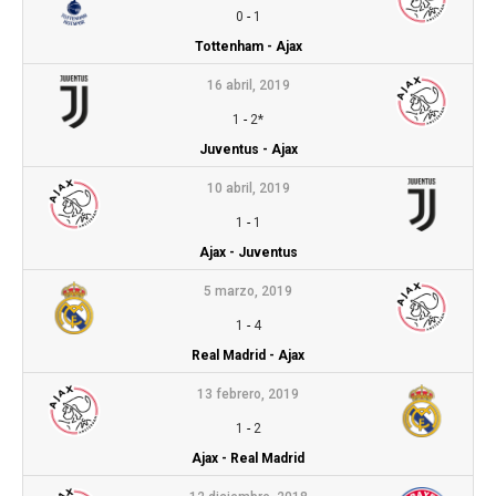
0
-
1
Tottenham - Ajax
16 abril, 2019
1
-
2*
Juventus - Ajax
10 abril, 2019
1
-
1
Ajax - Juventus
5 marzo, 2019
1
-
4
Real Madrid - Ajax
13 febrero, 2019
1
-
2
Ajax - Real Madrid