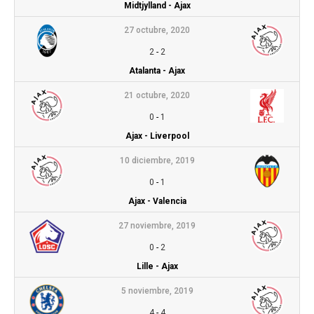
Midtjylland - Ajax
27 octubre, 2020
2
-
2
Atalanta - Ajax
21 octubre, 2020
0
-
1
Ajax - Liverpool
10 diciembre, 2019
0
-
1
Ajax - Valencia
27 noviembre, 2019
0
-
2
Lille - Ajax
5 noviembre, 2019
4
-
4