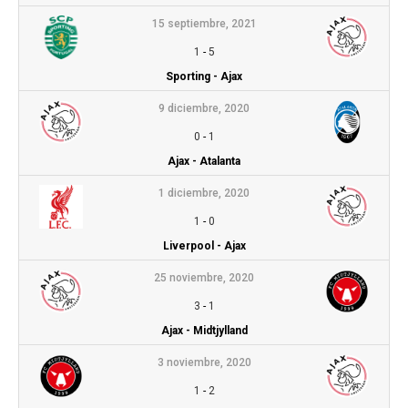
15 septiembre, 2021
1
-
5
Sporting - Ajax
9 diciembre, 2020
0
-
1
Ajax - Atalanta
1 diciembre, 2020
1
-
0
Liverpool - Ajax
25 noviembre, 2020
3
-
1
Ajax - Midtjylland
3 noviembre, 2020
1
-
2