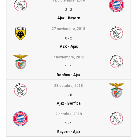
12 diciembre, 2018
3
-
3
Ajax - Bayern
27 noviembre, 2018
0
-
2
AEK - Ajax
7 noviembre, 2018
1
-
1
Benfica - Ajax
23 octubre, 2018
1
-
0
Ajax - Benfica
2 octubre, 2018
1
-
1
Bayern - Ajax