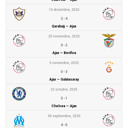
10 diciembre, 2025
2
-
4
Qarabağ — Ajax
25 noviembre, 2025
0
-
2
Ajax — Benfica
5 noviembre, 2025
0
-
3
Ajax — Galatasaray
22 octubre, 2025
5
-
1
Chelsea — Ajax
30 septiembre, 2025
4
-
0