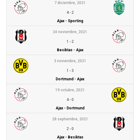
7 diciembre, 2021
4
-
2
Ajax - Sporting
24 noviembre, 2021
1
-
2
Besiktas - Ajax
3 noviembre, 2021
1
-
3
Dortmund - Ajax
19 octubre, 2021
4
-
0
Ajax - Dortmund
28 septiembre, 2021
2
-
0
Ajax - Besiktas