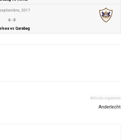
septiembre, 2017
6
-
0
lsea vs Qarabag
Artículo siguiente
Anderlecht