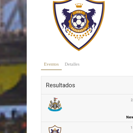
Eventos
Detalles
Resultados
2
New
1