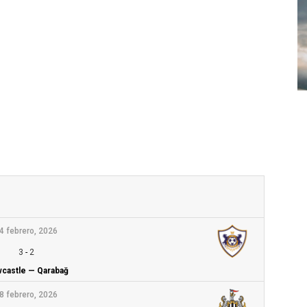
4 febrero, 2026
3
-
2
castle — Qarabağ
8 febrero, 2026