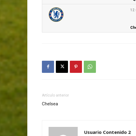
12 
Che
Artículo anterior
Chelsea
Usuario Contenido 2