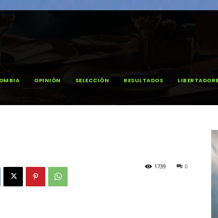
OMBIA
OPINIÓN
SELECCIÓN
RESULTADOS
LIBERTADOR
1739
0